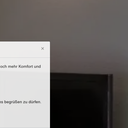
×
 noch mehr Komfort und
uns begrüßen zu dürfen.