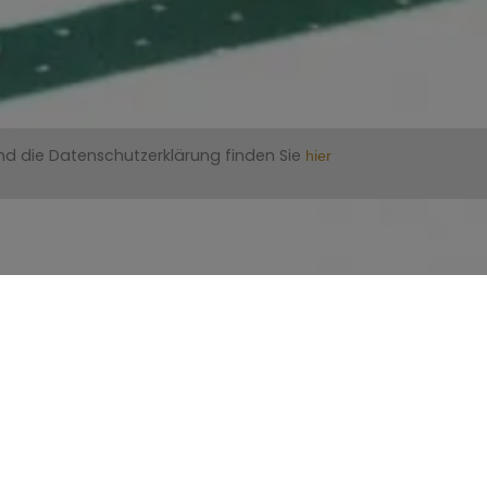
nd die Datenschutzerklärung finden Sie
hier
)