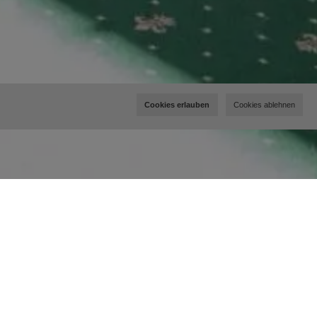
Cookies erlauben
Cookies ablehnen
Appartements
Ferienwohnung 1
Ferienwohnung 2